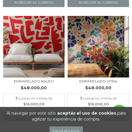
AGREGAR AL CARRITO
AGREGAR AL CARRITO
EMPAPELADO KALEO
EMPAPELADO VITRA
$48.000,00
$48.000,00
3
cuotas sin interés de
3
cuotas sin interés de
$16.000,00
$16.000,00
Al navegar por este sitio
aceptás el uso de cookies
para
AGREGAR AL CARRITO
AGREGAR AL CARRITO
agilizar tu experiencia de compra.
ENTENDIDO