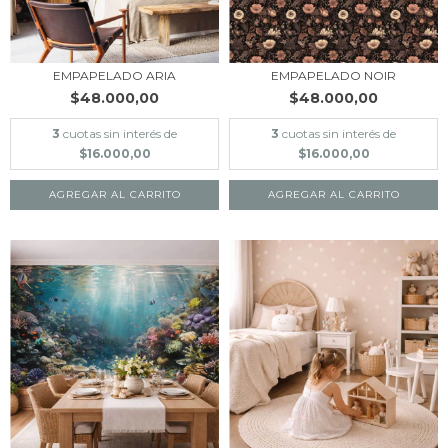
EMPAPELADO ARIA
EMPAPELADO NOIR
$48.000,00
$48.000,00
3
cuotas sin interés de
3
cuotas sin interés de
$16.000,00
$16.000,00
AGREGAR AL CARRITO
AGREGAR AL CARRITO