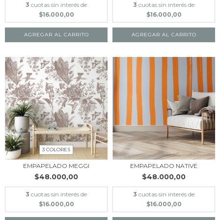
3
cuotas sin interés de
3
cuotas sin interés de
$16.000,00
$16.000,00
AGREGAR AL CARRITO
AGREGAR AL CARRITO
3 COLORES
EMPAPELADO MEGGI
EMPAPELADO NATIVE
$48.000,00
$48.000,00
3
cuotas sin interés de
3
cuotas sin interés de
$16.000,00
$16.000,00