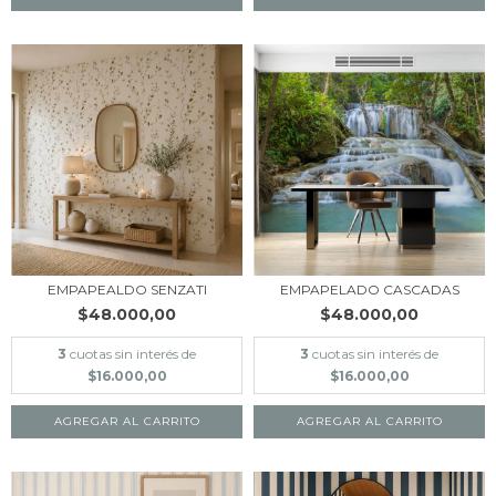
EMPAPEALDO SENZATI
EMPAPELADO CASCADAS
$48.000,00
$48.000,00
3
cuotas sin interés de
3
cuotas sin interés de
$16.000,00
$16.000,00
AGREGAR AL CARRITO
AGREGAR AL CARRITO