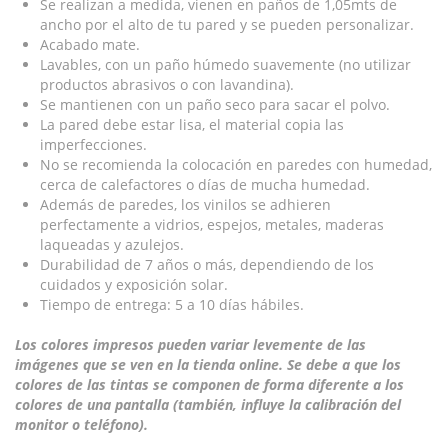
Se realizan a medida, vienen en paños de 1,05mts de
ancho por el alto de tu pared y se pueden personalizar.
Acabado mate.
Lavables, con un paño húmedo suavemente (no utilizar
productos abrasivos o con lavandina).
Se mantienen con un paño seco para sacar el polvo.
La pared debe estar lisa, el material copia las
imperfecciones.
No se recomienda la colocación en paredes con humedad,
cerca de calefactores o días de mucha humedad.
Además de paredes, los vinilos se adhieren
perfectamente a vidrios, espejos, metales, maderas
laqueadas y azulejos.
Durabilidad de 7 años o más, dependiendo de los
cuidados y exposición solar.
Tiempo de entrega: 5 a 10 días hábiles.
Los colores impresos pueden variar levemente de las
imágenes que se ven en la tienda online. Se debe a que los
colores de las tintas se componen de forma diferente a los
colores de una pantalla (también, influye la calibración del
monitor o teléfono).