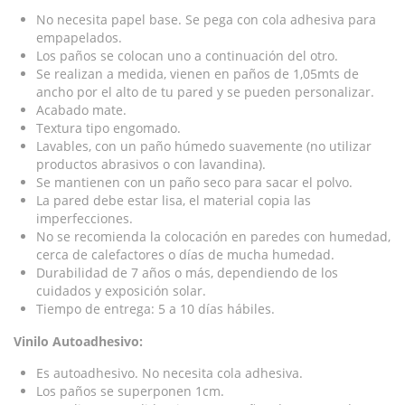
No necesita papel base. Se pega con cola adhesiva para
empapelados.
Los paños se colocan uno a continuación del otro.
Se realizan a medida, vienen en paños de 1,05mts de
ancho por el alto de tu pared y se pueden personalizar.
Acabado mate.
Textura tipo engomado.
Lavables, con un paño húmedo suavemente (no utilizar
productos abrasivos o con lavandina).
Se mantienen con un paño seco para sacar el polvo.
La pared debe estar lisa, el material copia las
imperfecciones.
No se recomienda la colocación en paredes con humedad,
cerca de calefactores o días de mucha humedad.
Durabilidad de 7 años o más, dependiendo de los
cuidados y exposición solar.
Tiempo de entrega: 5 a 10 días hábiles.
Vinilo Autoadhesivo:
Es autoadhesivo. No necesita cola adhesiva.
Los paños se superponen 1cm.