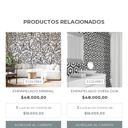
PRODUCTOS RELACIONADOS
3 COLORES
3 COLORES
EMPAPELADO MINIMAL
EMPAPELADO OVERLOOK
$48.000,00
$48.000,00
3
cuotas sin interés de
3
cuotas sin interés de
$16.000,00
$16.000,00
AGREGAR AL CARRITO
AGREGAR AL CARRITO