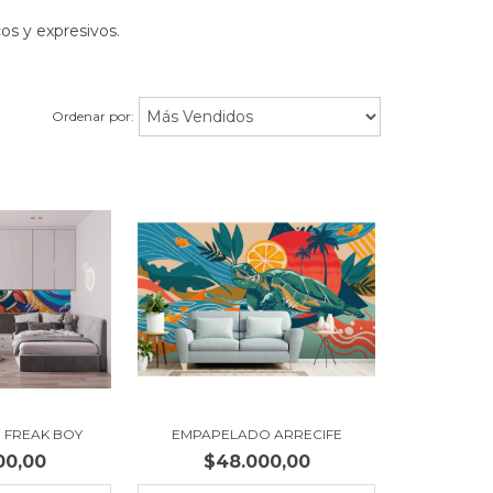
os y expresivos.
Ordenar por:
 FREAK BOY
EMPAPELADO ARRECIFE
00,00
$48.000,00