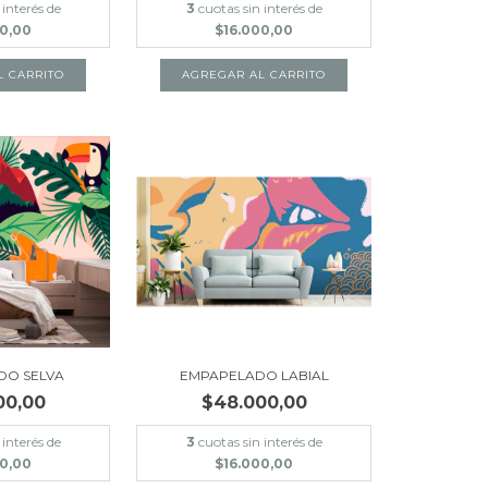
 interés de
3
cuotas sin interés de
00,00
$16.000,00
L CARRITO
AGREGAR AL CARRITO
DO SELVA
EMPAPELADO LABIAL
00,00
$48.000,00
 interés de
3
cuotas sin interés de
00,00
$16.000,00