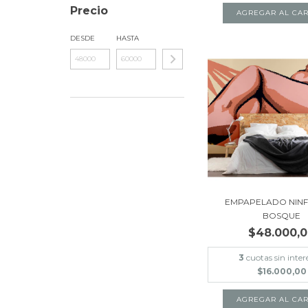
Precio
AGREGAR AL CAR
DESDE
HASTA
EMPAPELADO NINF
BOSQUE
$48.000,
3
cuotas sin inter
$16.000,00
AGREGAR AL CAR