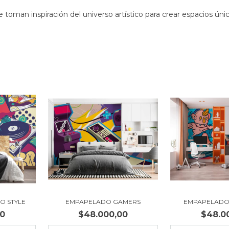
 toman inspiración del universo artístico para crear espacios únic
O STYLE
EMPAPELADO GAMERS
EMPAPELADO
00
$48.000,00
$48.0