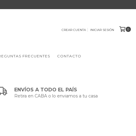
0
CREAR CUENTA
INICIAR SESIÓN
REGUNTAS FRECUENTES
CONTACTO
ENVÍOS A TODO EL PAÍS
Retira en CABA o lo enviamos a tu casa