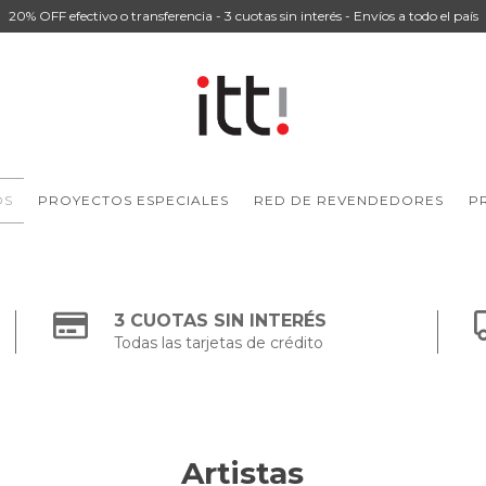
20% OFF efectivo o transferencia - 3 cuotas sin interés - Envíos a todo el país
OS
PROYECTOS ESPECIALES
RED DE REVENDEDORES
P
3 CUOTAS SIN INTERÉS
Todas las tarjetas de crédito
Artistas