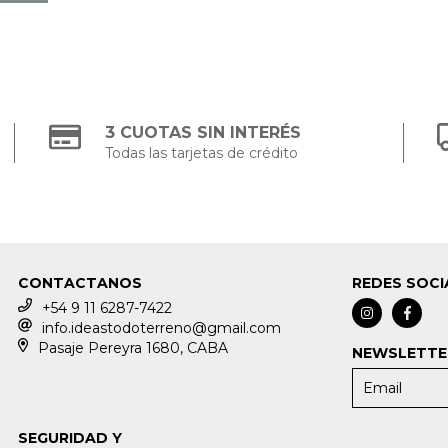
3 CUOTAS SIN INTERÉS
Todas las tarjetas de crédito
CONTACTANOS
REDES SOCI
+54 9 11 6287-7422
info.ideastodoterreno@gmail.com
Pasaje Pereyra 1680, CABA
NEWSLETTE
SEGURIDAD Y