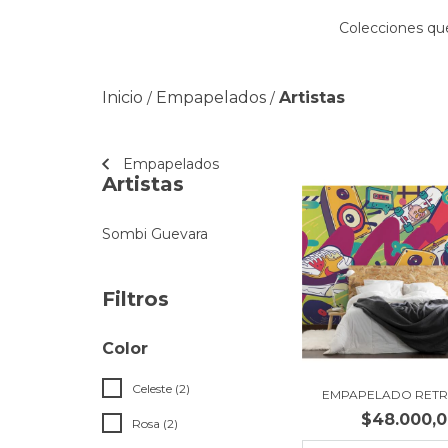
Colecciones que
Inicio
Empapelados
Artistas
/
/
Empapelados
Artistas
Sombi Guevara
Filtros
Color
Celeste (2)
EMPAPELADO RETR
$48.000,
Rosa (2)