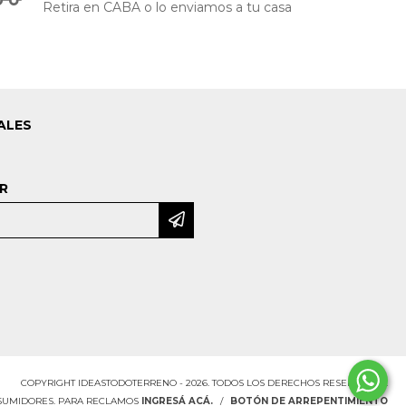
Retira en CABA o lo enviamos a tu casa
ALES
R
COPYRIGHT IDEASTODOTERRENO - 2026. TODOS LOS DERECHOS RESERVADOS.
NSUMIDORES. PARA RECLAMOS
INGRESÁ ACÁ.
/
BOTÓN DE ARREPENTIMIENTO