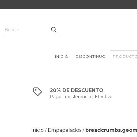
INICIO
DISCONTINUO
PRODUCT
20% DE DESCUENTO
Pago Transferencia | Efectivo
Inicio
Empapelados
breadcrumbs.geom
/
/