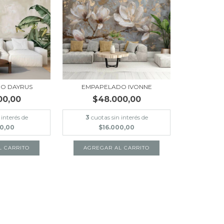
O DAYRUS
EMPAPELADO IVONNE
00,00
$48.000,00
 interés de
3
cuotas sin interés de
00,00
$16.000,00
L CARRITO
AGREGAR AL CARRITO