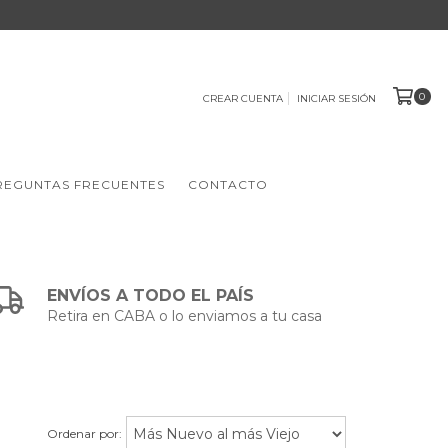
0
CREAR CUENTA
INICIAR SESIÓN
REGUNTAS FRECUENTES
CONTACTO
ENVÍOS A TODO EL PAÍS
Retira en CABA o lo enviamos a tu casa
Ordenar por: