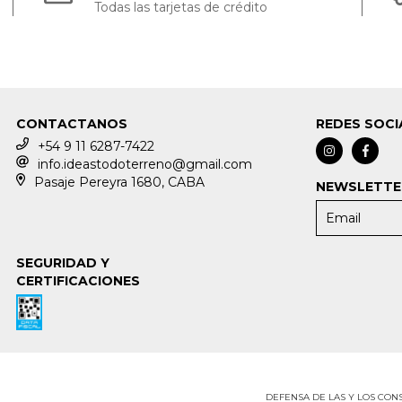
Todas las tarjetas de crédito
CONTACTANOS
REDES SOCI
+54 9 11 6287-7422
info.ideastodoterreno@gmail.com
Pasaje Pereyra 1680, CABA
NEWSLETTE
SEGURIDAD Y
CERTIFICACIONES
DEFENSA DE LAS Y LOS CO