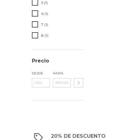
5 (1)
6 (1)
7 (1)
8 (1)
Precio
DESDE
HASTA
20% DE DESCUENTO