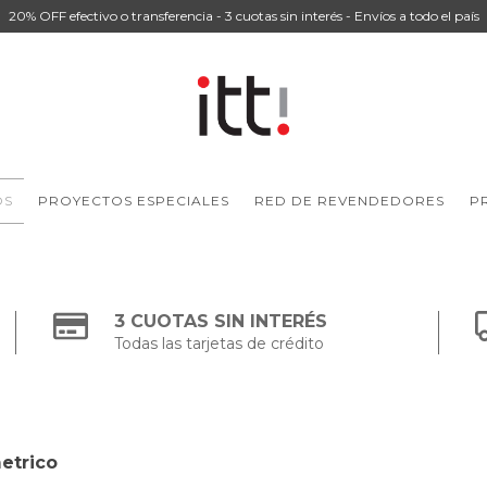
20% OFF efectivo o transferencia - 3 cuotas sin interés - Envíos a todo el país
OS
PROYECTOS ESPECIALES
RED DE REVENDEDORES
P
3 CUOTAS SIN INTERÉS
Todas las tarjetas de crédito
etrico