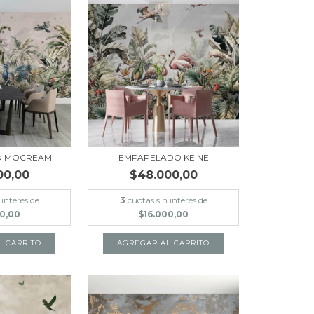
O MOCREAM
EMPAPELADO KEINE
00,00
$48.000,00
 interés de
3
cuotas sin interés de
00,00
$16.000,00
L CARRITO
AGREGAR AL CARRITO