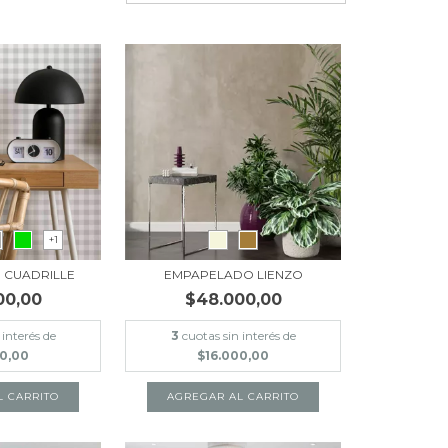
+1
 CUADRILLE
EMPAPELADO LIENZO
00,00
$48.000,00
 interés de
3
cuotas sin interés de
00,00
$16.000,00
L CARRITO
AGREGAR AL CARRITO