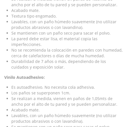
ancho por el alto de tu pared y se pueden personalizar.
Acabado mate.
Textura tipo engomado.
Lavables, con un paño húmedo suavemente (no utilizar
productos abrasivos o con lavandina).
Se mantienen con un paño seco para sacar el polvo.
La pared debe estar lisa, el material copia las
imperfecciones.
No se recomienda la colocación en paredes con humedad,
cerca de calefactores o días de mucha humedad.
Durabilidad de 7 años o más, dependiendo de los
cuidados y exposición solar.
Vinilo Autoadhesivo:
Es autoadhesivo. No necesita cola adhesiva.
Los paños se superponen 1cm.
Se realizan a medida, vienen en paños de 1,05mts de
ancho por el alto de tu pared y se pueden personalizar.
Acabado mate.
Lavables, con un paño húmedo suavemente (no utilizar
productos abrasivos o con lavandina).
Se mantienen con un paño seco para sacar el polvo.