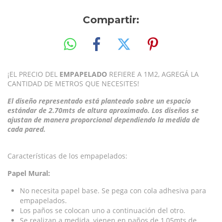
Compartir:
¡EL PRECIO DEL
EMPAPELADO
REFIERE A 1M2, AGREGÁ LA
CANTIDAD DE METROS QUE NECESITES!
El diseño representado está planteado sobre un espacio
estándar de 2.70mts de altura aproximado. Los diseños se
ajustan de manera proporcional dependiendo la medida de
cada pared.
Características de los empapelados:
Papel Mural:
No necesita papel base. Se pega con cola adhesiva para
empapelados.
Los paños se colocan uno a continuación del otro.
Se realizan a medida, vienen en paños de 1,05mts de