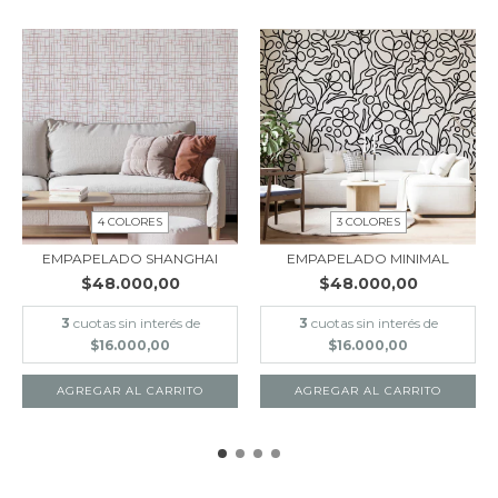
4 COLORES
3 COLORES
EMPAPELADO SHANGHAI
EMPAPELADO MINIMAL
$48.000,00
$48.000,00
3
cuotas sin interés de
3
cuotas sin interés de
$16.000,00
$16.000,00
AGREGAR AL CARRITO
AGREGAR AL CARRITO