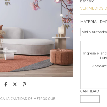
bancario
VER MEDIOS 
MATERIALIDAD
Ingresá el anch
1 un
Ancho (m
CANTIDAD
REGÁ LA CANTIDAD DE METROS QUE