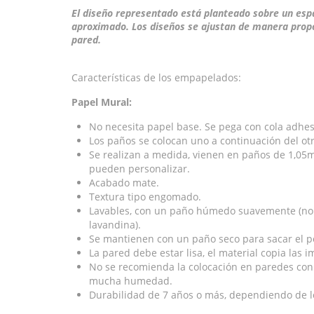
El diseño representado está planteado sobre un esp
aproximado. Los diseños se ajustan de manera prop
pared.
Características de los empapelados:
Papel Mural:
No necesita papel base. Se pega con cola adhe
Los paños se colocan uno a continuación del otr
Se realizan a medida, vienen en paños de 1,05mt
pueden personalizar.
Acabado mate.
Textura tipo engomado.
Lavables, con un paño húmedo suavemente (no u
lavandina).
Se mantienen con un paño seco para sacar el p
La pared debe estar lisa, el material copia las 
No se recomienda la colocación en paredes con
mucha humedad.
Durabilidad de 7 años o más, dependiendo de lo