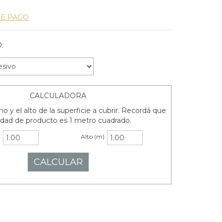
DE PAGO
:
CALCULADORA
o y el alto de la superficie a cubrir. Recordá que
idad de producto es 1 metro cuadrado.
)
Alto (m)