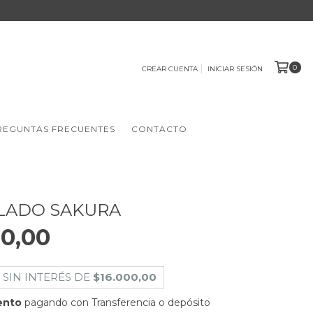
0
CREAR CUENTA
INICIAR SESIÓN
REGUNTAS FRECUENTES
CONTACTO
LADO SAKURA
0,00
 SIN INTERÉS DE
$16.000,00
ento
pagando con Transferencia o depósito