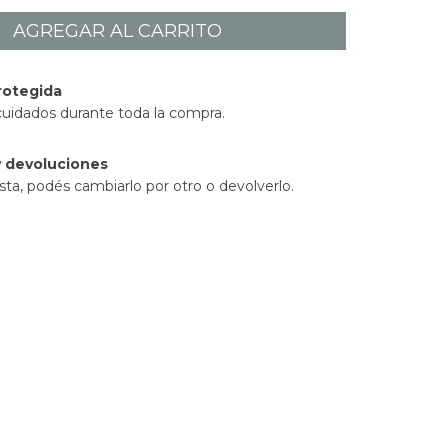
rotegida
cuidados durante toda la compra.
 devoluciones
sta, podés cambiarlo por otro o devolverlo.