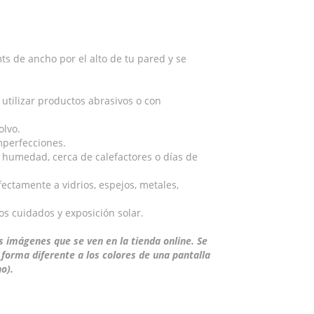
s de ancho por el alto de tu pared y se
tilizar productos abrasivos o con
olvo.
imperfecciones.
 humedad, cerca de calefactores o días de
ectamente a vidrios, espejos, metales,
s cuidados y exposición solar.
 imágenes que se ven en la tienda online. Se
 forma diferente a los colores de una pantalla
o).