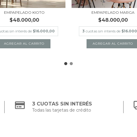
EMPAPELADO KIOTO
EMPAPELADO MARGA
$48.000,00
$48.000,00
uotas sin interés de
$16.000,00
3
cuotas sin interés de
$16.000
AGREGAR AL CARRITO
AGREGAR AL CARRITO
3 CUOTAS SIN INTERÉS
Todas las tarjetas de crédito