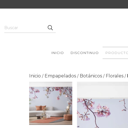
INICIO
DISCONTINUO
PRODUCT
Inicio
Empapelados
Botánicos
Florales
/
/
/
/