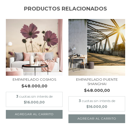
PRODUCTOS RELACIONADOS
EMPAPELADO COSMOS
EMPAPELADO PUENTE
SHANGHAI
$48.000,00
$48.000,00
3
cuotas sin interés de
3
cuotas sin interés de
$16.000,00
$16.000,00
AGREGAR AL CARRITO
AGREGAR AL CARRITO