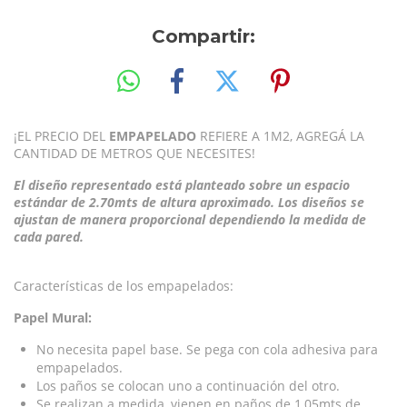
Compartir:
¡EL PRECIO DEL
EMPAPELADO
REFIERE A 1M2, AGREGÁ LA
CANTIDAD DE METROS QUE NECESITES!
El diseño representado está planteado sobre un espacio
estándar de 2.70mts de altura aproximado. Los diseños se
ajustan de manera proporcional dependiendo la medida de
cada pared.
Características de los empapelados:
Papel Mural:
No necesita papel base. Se pega con cola adhesiva para
empapelados.
Los paños se colocan uno a continuación del otro.
Se realizan a medida, vienen en paños de 1,05mts de