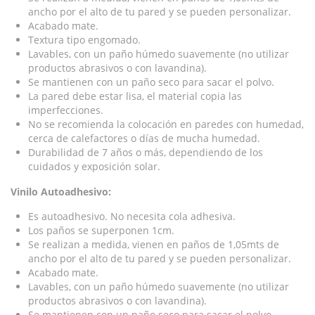
ancho por el alto de tu pared y se pueden personalizar.
Acabado mate.
Textura tipo engomado.
Lavables, con un paño húmedo suavemente (no utilizar
productos abrasivos o con lavandina).
Se mantienen con un paño seco para sacar el polvo.
La pared debe estar lisa, el material copia las
imperfecciones.
No se recomienda la colocación en paredes con humedad,
cerca de calefactores o días de mucha humedad.
Durabilidad de 7 años o más, dependiendo de los
cuidados y exposición solar.
Vinilo Autoadhesivo:
Es autoadhesivo. No necesita cola adhesiva.
Los paños se superponen 1cm.
Se realizan a medida, vienen en paños de 1,05mts de
ancho por el alto de tu pared y se pueden personalizar.
Acabado mate.
Lavables, con un paño húmedo suavemente (no utilizar
productos abrasivos o con lavandina).
Se mantienen con un paño seco para sacar el polvo.