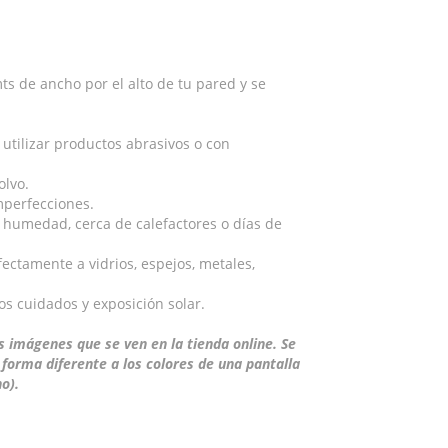
s de ancho por el alto de tu pared y se
tilizar productos abrasivos o con
olvo.
imperfecciones.
 humedad, cerca de calefactores o días de
ectamente a vidrios, espejos, metales,
s cuidados y exposición solar.
 imágenes que se ven en la tienda online. Se
 forma diferente a los colores de una pantalla
o).