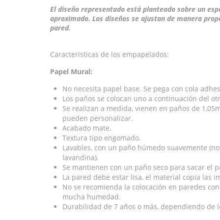
El diseño representado está planteado sobre un esp
aproximado. Los diseños se ajustan de manera prop
pared.
Características de los empapelados:
Papel Mural:
No necesita papel base. Se pega con cola adhe
Los paños se colocan uno a continuación del otr
Se realizan a medida, vienen en paños de 1,05mt
pueden personalizar.
Acabado mate.
Textura tipo engomado.
Lavables, con un paño húmedo suavemente (no u
lavandina).
Se mantienen con un paño seco para sacar el p
La pared debe estar lisa, el material copia las 
No se recomienda la colocación en paredes con
mucha humedad.
Durabilidad de 7 años o más, dependiendo de lo