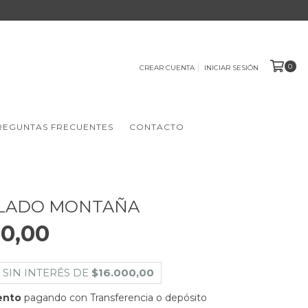
0
CREAR CUENTA
INICIAR SESIÓN
REGUNTAS FRECUENTES
CONTACTO
LADO MONTAÑA
0,00
 SIN INTERÉS DE
$16.000,00
ento
pagando con Transferencia o depósito