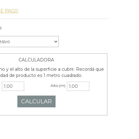
DE PAGO
:
CALCULADORA
o y el alto de la superficie a cubrir. Recordá que
idad de producto es 1 metro cuadrado.
)
Alto (m)