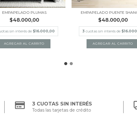
EMPAPELADO PLUMAS
EMPAPELADO PUENTE SHAN
$48.000,00
$48.000,00
uotas sin interés de
$16.000,00
3
cuotas sin interés de
$16.000
AGREGAR AL CARRITO
AGREGAR AL CARRITO
3 CUOTAS SIN INTERÉS
Todas las tarjetas de crédito