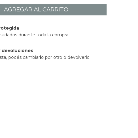
rotegida
cuidados durante toda la compra.
 devoluciones
sta, podés cambiarlo por otro o devolverlo.