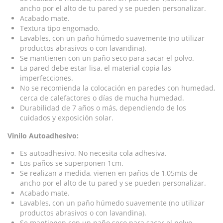
ancho por el alto de tu pared y se pueden personalizar.
Acabado mate.
Textura tipo engomado.
Lavables, con un paño húmedo suavemente (no utilizar
productos abrasivos o con lavandina).
Se mantienen con un paño seco para sacar el polvo.
La pared debe estar lisa, el material copia las
imperfecciones.
No se recomienda la colocación en paredes con humedad,
cerca de calefactores o días de mucha humedad.
Durabilidad de 7 años o más, dependiendo de los
cuidados y exposición solar.
Vinilo Autoadhesivo:
Es autoadhesivo. No necesita cola adhesiva.
Los paños se superponen 1cm.
Se realizan a medida, vienen en paños de 1,05mts de
ancho por el alto de tu pared y se pueden personalizar.
Acabado mate.
Lavables, con un paño húmedo suavemente (no utilizar
productos abrasivos o con lavandina).
Se mantienen con un paño seco para sacar el polvo.