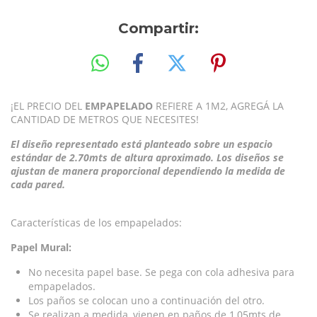
Compartir:
¡EL PRECIO DEL
EMPAPELADO
REFIERE A 1M2, AGREGÁ LA
CANTIDAD DE METROS QUE NECESITES!
El diseño representado está planteado sobre un espacio
estándar de 2.70mts de altura aproximado. Los diseños se
ajustan de manera proporcional dependiendo la medida de
cada pared.
Características de los empapelados:
Papel Mural:
No necesita papel base. Se pega con cola adhesiva para
empapelados.
Los paños se colocan uno a continuación del otro.
Se realizan a medida, vienen en paños de 1,05mts de