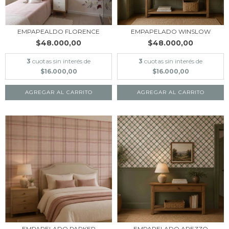
EMPAPEALDO FLORENCE
EMPAPELADO WINSLOW
$48.000,00
$48.000,00
3
cuotas sin interés de
3
cuotas sin interés de
$16.000,00
$16.000,00
AGREGAR AL CARRITO
AGREGAR AL CARRITO
EMPAPELADO PARKER
EMPAPELADO AREZZO