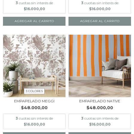
3
cuotas sin interés de
3
cuotas sin interés de
$16.000,00
$16.000,00
AGREGAR AL CARRITO
AGREGAR AL CARRITO
3 COLORES
EMPAPELADO MEGGI
EMPAPELADO NATIVE
$48.000,00
$48.000,00
3
cuotas sin interés de
3
cuotas sin interés de
$16.000,00
$16.000,00