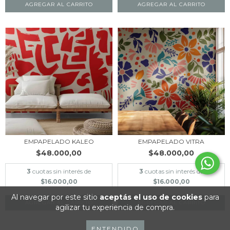
AGREGAR AL CARRITO
AGREGAR AL CARRITO
EMPAPELADO KALEO
EMPAPELADO VITRA
$48.000,00
$48.000,00
3
cuotas sin interés de
3
cuotas sin interés de
$16.000,00
$16.000,00
Al navegar por este sitio
aceptás el uso de cookies
para
AGREGAR AL CARRITO
AGREGAR AL CARRITO
agilizar tu experiencia de compra.
ENTENDIDO